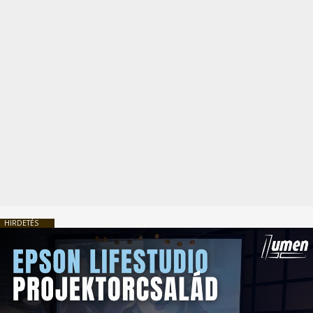
HIRDETÉS