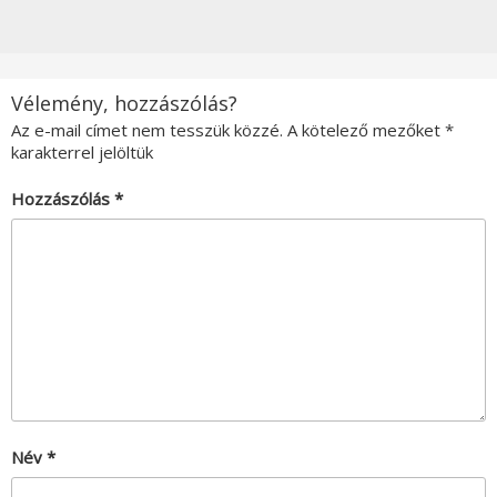
Vélemény, hozzászólás?
Az e-mail címet nem tesszük közzé.
A kötelező mezőket
*
karakterrel jelöltük
Hozzászólás
*
Név
*