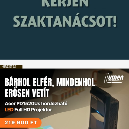
HIRDETÉS