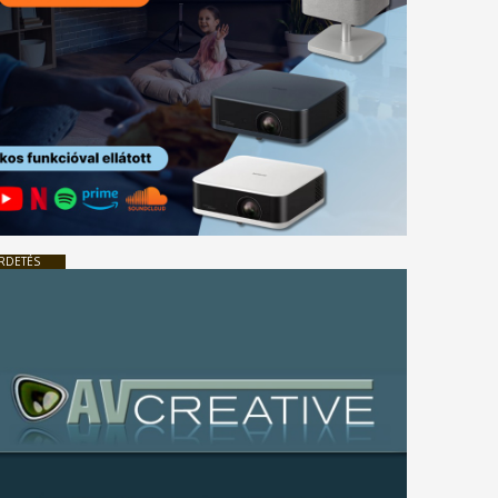
RDETÉS