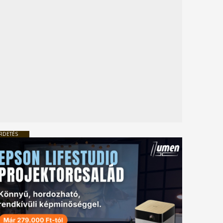
RDETÉS