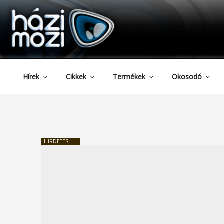
HAZIMOZI
Tartalomhoz
Hírek
Cikkek
Termékek
Okosodó
HIRDETÉS