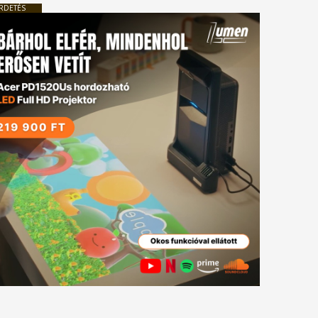
RDETÉS