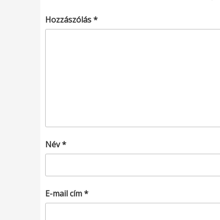
Hozzászólás
*
Név
*
E-mail cím
*