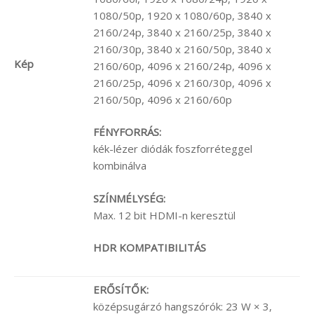
1080/50p, 1920 x 1080/60p, 3840 x
2160/24p, 3840 x 2160/25p, 3840 x
2160/30p, 3840 x 2160/50p, 3840 x
Kép
2160/60p, 4096 x 2160/24p, 4096 x
2160/25p, 4096 x 2160/30p, 4096 x
2160/50p, 4096 x 2160/60p
FÉNYFORRÁS:
kék-lézer diódák foszforréteggel
kombinálva
SZÍNMÉLYSÉG:
Max. 12 bit HDMI-n keresztül
HDR KOMPATIBILITÁS
ERŐSÍTŐK:
középsugárzó hangszórók: 23 W × 3,