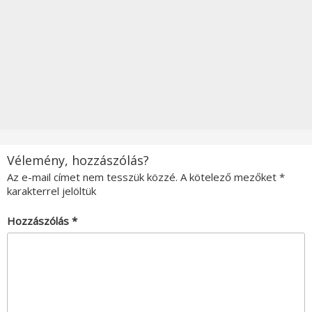
Vélemény, hozzászólás?
Az e-mail címet nem tesszük közzé.
A kötelező mezőket
*
karakterrel jelöltük
Hozzászólás
*