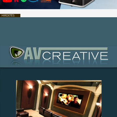
HIRDETÉS