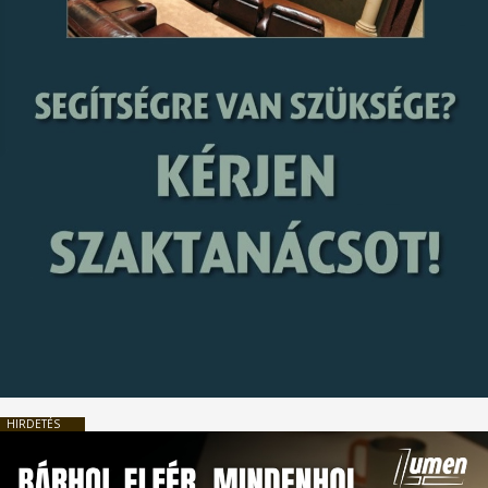
HIRDETÉS