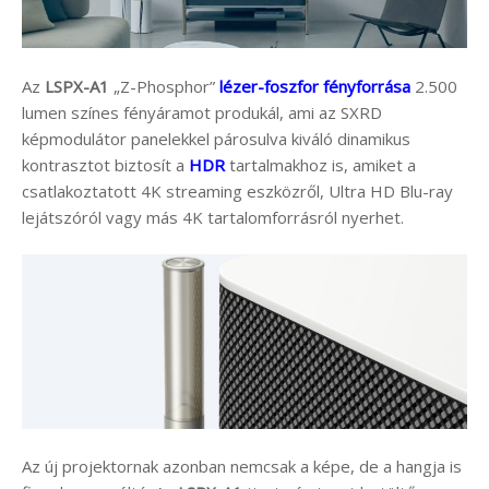
Az
LSPX-A1
„Z-Phosphor”
lézer-foszfor fényforrása
2.500
lumen színes fényáramot produkál, ami az SXRD
képmodulátor panelekkel párosulva kiváló dinamikus
kontrasztot biztosít a
HDR
tartalmakhoz is, amiket a
csatlakoztatott 4K streaming eszközről, Ultra HD Blu-ray
lejátszóról vagy más 4K tartalomforrásról nyerhet.
Az új projektornak azonban nemcsak a képe, de a hangja is