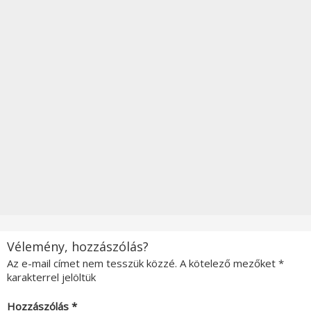
Vélemény, hozzászólás?
Az e-mail címet nem tesszük közzé.
A kötelező mezőket
*
karakterrel jelöltük
Hozzászólás
*