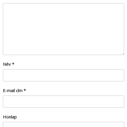
Név
*
E-mail cím
*
Honlap