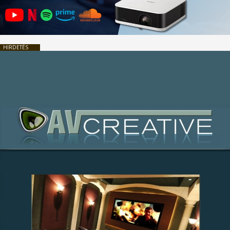
HIRDETÉS