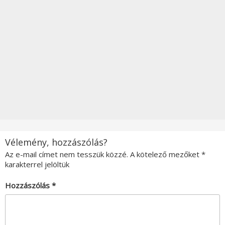
Vélemény, hozzászólás?
Az e-mail címet nem tesszük közzé.
A kötelező mezőket
*
karakterrel jelöltük
Hozzászólás
*