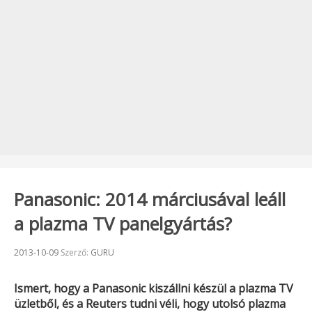
Panasonic: 2014 márciusával leáll
a plazma TV panelgyártás?
Beküldve:
2013-10-09
Szerző:
GURU
Ismert, hogy a
Panasonic
kiszállni készül a plazma TV
üzletből, és a
Reuters
tudni véli, hogy utolsó plazma