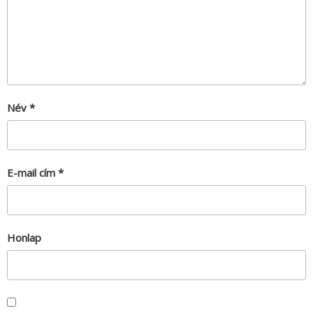
Név
*
E-mail cím
*
Honlap