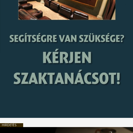
HIRDETÉS