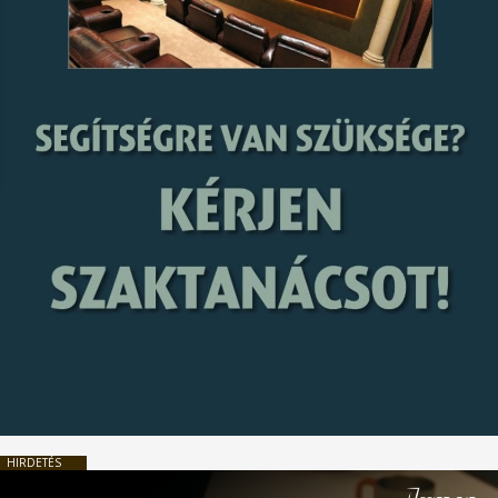
HIRDETÉS