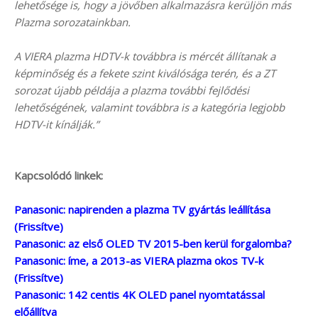
lehetősége is, hogy a jövőben alkalmazásra kerüljön más
Plazma sorozatainkban.
A VIERA plazma HDTV-k továbbra is mércét állítanak a
képminőség és a fekete szint kiválósága terén, és a ZT
sorozat újabb példája a plazma további fejlődési
lehetőségének, valamint továbbra is a kategória legjobb
HDTV-it kínálják.”
Kapcsolódó linkek:
Panasonic: napirenden a plazma TV gyártás leállítása
(Frissítve)
Panasonic: az első OLED TV 2015-ben kerül forgalomba?
Panasonic: íme, a 2013-as VIERA plazma okos TV-k
(Frissítve)
Panasonic: 142 centis 4K OLED panel nyomtatással
előállítva