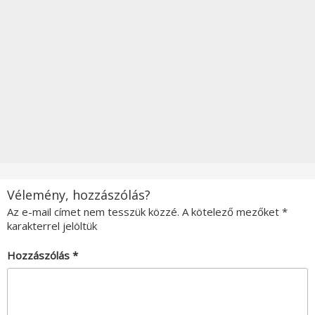
Vélemény, hozzászólás?
Az e-mail címet nem tesszük közzé.
A kötelező mezőket
*
karakterrel jelöltük
Hozzászólás
*