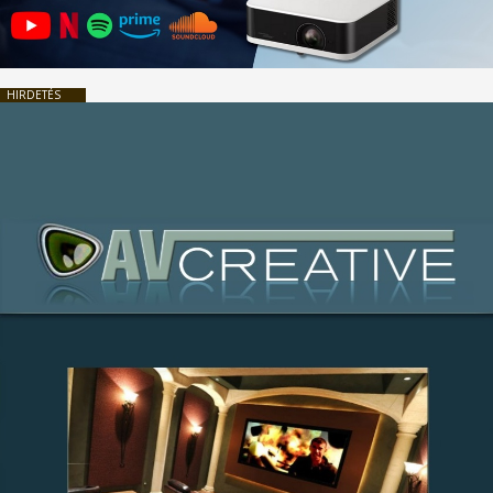
HIRDETÉS