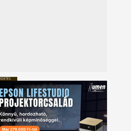
RDETÉS