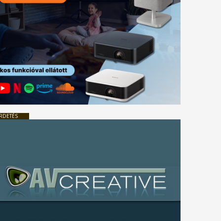
RDETÉS