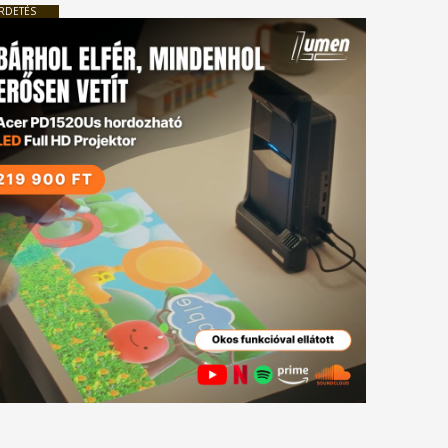
RDETÉS