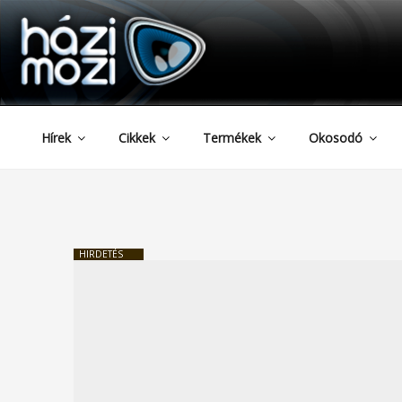
HAZIMOZI
Tartalomhoz
Hírek
Cikkek
Termékek
Okosodó
HIRDETÉS