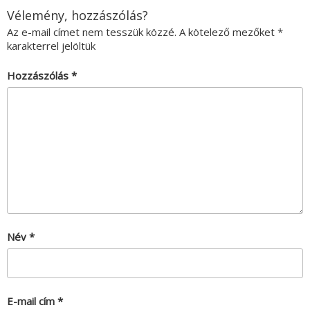
Vélemény, hozzászólás?
Az e-mail címet nem tesszük közzé.
A kötelező mezőket
*
karakterrel jelöltük
Hozzászólás
*
Név
*
E-mail cím
*