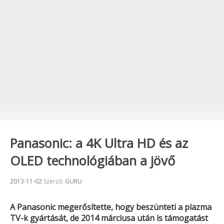
Panasonic: a 4K Ultra HD és az
OLED technológiában a jövő
Beküldve:
2013-11-02
Szerző:
GURU
A
Panasonic
megerősítette, hogy beszünteti a plazma
TV-k gyártását, de 2014 márciusa után is támogatást