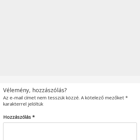
Vélemény, hozzászólás?
Az e-mail címet nem tesszük közzé.
A kötelező mezőket
*
karakterrel jelöltük
Hozzászólás
*