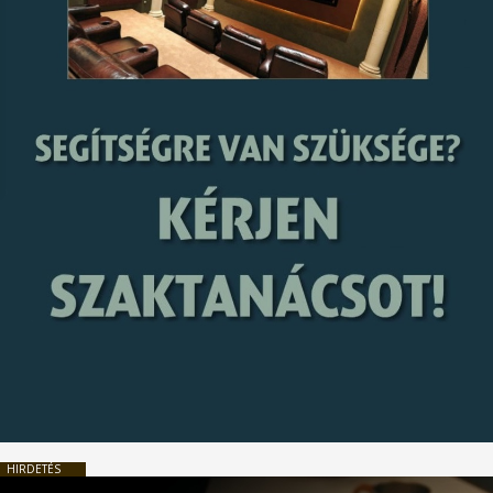
HIRDETÉS