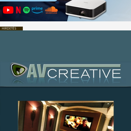
HIRDETÉS