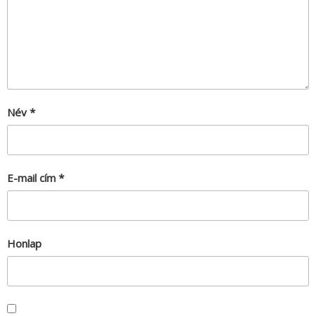
Név
*
E-mail cím
*
Honlap