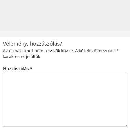
Vélemény, hozzászólás?
Az e-mail címet nem tesszük közzé.
A kötelező mezőket
*
karakterrel jelöltük
Hozzászólás
*