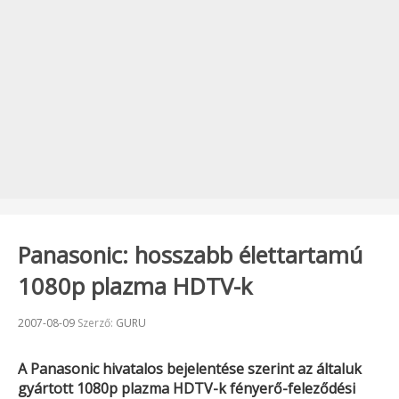
Panasonic: hosszabb élettartamú
1080p plazma HDTV-k
Beküldve:
2007-08-09
Szerző:
GURU
A
Panasonic
hivatalos bejelentése szerint az általuk
gyártott 1080p plazma HDTV-k fényerő-feleződési