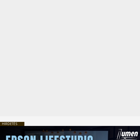
HIRDETÉS