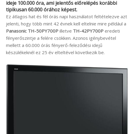
ideje 100.000 óra, ami jelentős előrelépés korábbi
tipikusan 60.000 órához képest.
Ez átlagos hat és fél órás napi használatot feltételezve azt
jelenti, hogy több mint 42 évnek kell eltelnie mire például a
Panasonic TH-50PY700P
illetve
TH-42PY700P
eredeti
fényerőszintje a felére csökken. Azonos igénybevétel
mellett a 60.000 órás fényerő-feleződési idejű
készülékeknél ez 25 év elteltével következik be.