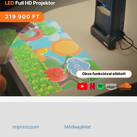
Impresszum
Médiaajánlat