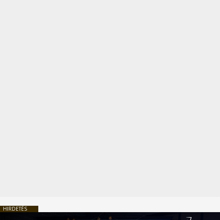
HIRDETÉS