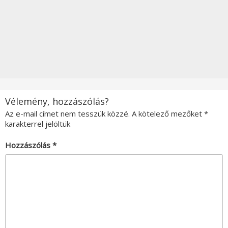
Vélemény, hozzászólás?
Az e-mail címet nem tesszük közzé.
A kötelező mezőket
*
karakterrel jelöltük
Hozzászólás
*