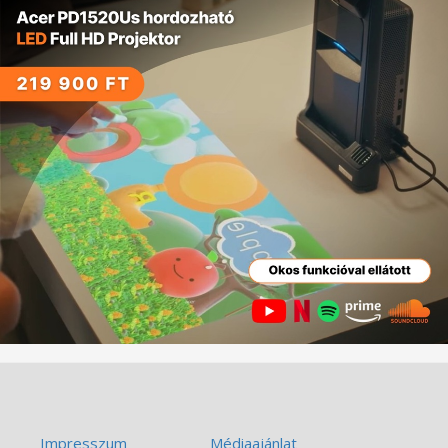
Impresszum
Médiaajánlat