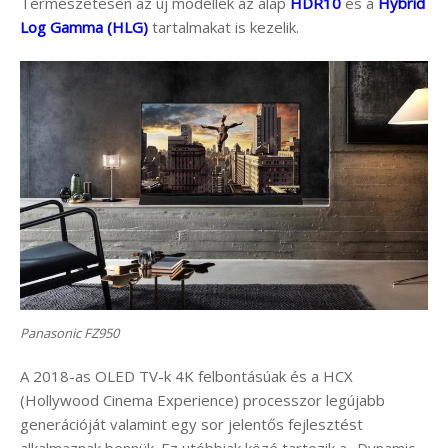
Természetesen az új modellek az alap
HDR10
és a
Hybrid
Log Gamma (HLG)
tartalmakat is kezelik.
Panasonic FZ950
A 2018-as OLED TV-k 4K felbontásúak és a HCX
(Hollywood Cinema Experience) processzor legújabb
generációját valamint egy sor jelentős fejlesztést