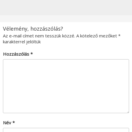
Vélemény, hozzászólás?
Az e-mail címet nem tesszük közzé.
A kötelező mezőket
*
karakterrel jelöltük
Hozzászólás
*
Név
*