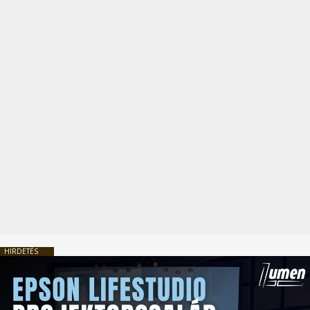
HIRDETÉS