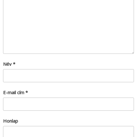
Név
*
E-mail cím
*
Honlap