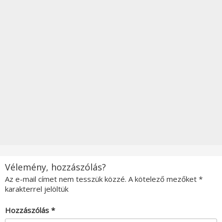
Vélemény, hozzászólás?
Az e-mail címet nem tesszük közzé.
A kötelező mezőket
*
karakterrel jelöltük
Hozzászólás
*