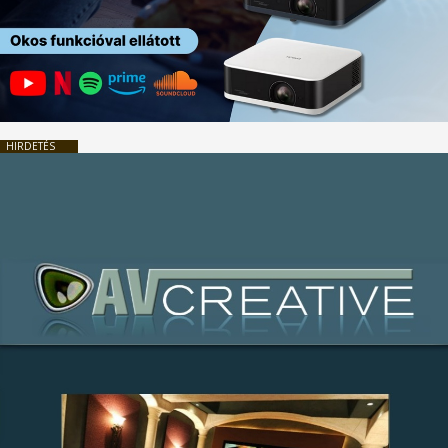
HIRDETÉS