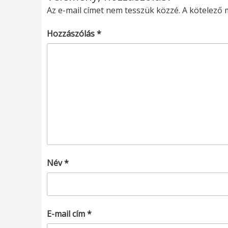
Az e-mail címet nem tesszük közzé.
A kötelező
Hozzászólás
*
Név
*
E-mail cím
*