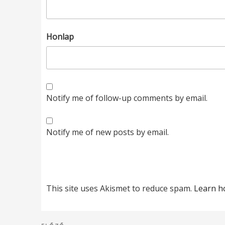
Honlap
Notify me of follow-up comments by email.
Notify me of new posts by email.
This site uses Akismet to reduce spam.
Learn h
Bejegyzés