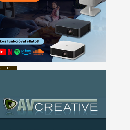
RDETÉS