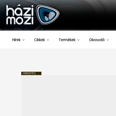
HAZIMOZI
Tartalomhoz
Hírek
Cikkek
Termékek
Okosodó
HIRDETÉS