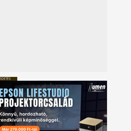
RDETÉS