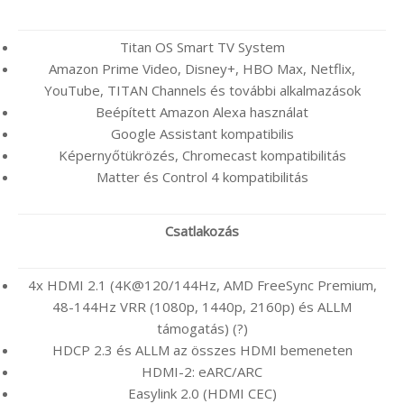
Titan OS Smart TV System
Amazon Prime Video, Disney+, HBO Max, Netflix,
YouTube, TITAN Channels és további alkalmazások
Beépített Amazon Alexa használat
Google Assistant kompatibilis
Képernyőtükrözés, Chromecast kompatibilitás
Matter és Control 4 kompatibilitás
Csatlakozás
4x HDMI 2.1 (4K@120/144Hz, AMD FreeSync Premium,
48-144Hz VRR (1080p, 1440p, 2160p) és ALLM
támogatás) (?)
HDCP 2.3 és ALLM az összes HDMI bemeneten
HDMI-2: eARC/ARC
Easylink 2.0 (HDMI CEC)