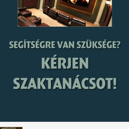
HIRDETÉS