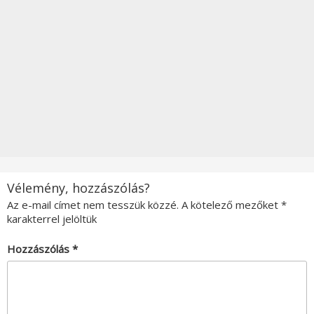
Vélemény, hozzászólás?
Az e-mail címet nem tesszük közzé.
A kötelező mezőket
*
karakterrel jelöltük
Hozzászólás
*