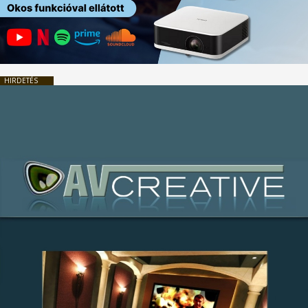
HIRDETÉS