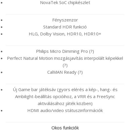
NovaTek SoC chipkészlet
Fényszenzor
Standard HDR funkció
HLG, Dolby Vision, HDR10, HDR10+
Philips Micro Dimming Pro (?)
Perfect Natural Motion mozgásjavítás interpolált képekkel
(?)
CalMAN Ready (?)
Új Game bar játéksáv (gyors elérés a kép-, hang- és
Ambilight-beállítás opcióihoz, a VRR és a FreeSync
aktiválásához játék közben)
HDMI audio/video státuszinformációk
Okos funkciók