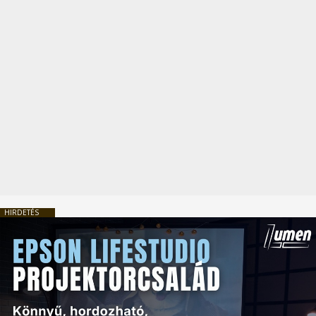
HIRDETÉS