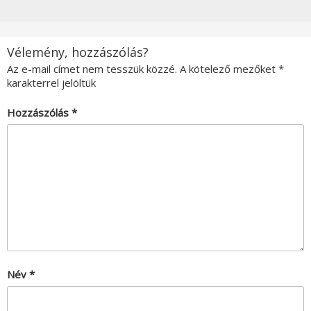
Vélemény, hozzászólás?
Az e-mail címet nem tesszük közzé.
A kötelező mezőket
*
karakterrel jelöltük
Hozzászólás
*
Név
*