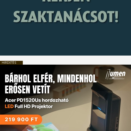
HIRDETÉS