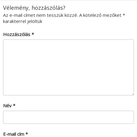
Vélemény, hozzászólás?
Az e-mail címet nem tesszük közzé.
A kötelező mezőket
*
karakterrel jelöltük
Hozzászólás
*
Név
*
E-mail cím
*