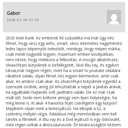
Gabor
2020-01-18 07:19
2020 évet írunk. Az emberek 90 százaléka ma már úgy néz
filmet, hogy vesz egy wifis, smart, okos internetes nagyméretű
ledes lapos képernyős televíziót, mindegy, hogy milyen márka,
csak minél nagyobb legyen, maximum emberi középárban,
nem nézve, hogy mekkora a felbontás. A mozgó alkatrészes,
olvasófejes kütyüknek is befellegzett, lásd Blu-ray, és egykori
társai,már nagyon régen, mert ha a smart tv youtube oldalára
rákattint valaki, olyan filmet néz ingyen bérmentve, amit csak
akar, és amikor csak akar. Az olvasófejes kütyüknek egyedül a
szervizek örültek, amíg jól lehúzhatták a népet a javítás árával,
ha egyáltalán hajlandó volt javíttatni valaki. De ez már csak
múlt idő. Senki nem költene amúgy sem ilyen hülyeségre, ha
még lenne is. Ki akar 4 havonta fejet cserélgetni egy kütyün?
Majdnem olyan mint a lemezjátszó. Ha elkopik a tű, a
szekrény mélyén végzi. Ráadásul még memóriában sem kell
tárolni a filmeket. A Blu-ray és a Dvd lejátszó is egy őskövület,
mint régen voltak a dinoszauruszok. Én kíváncsiságból néztem