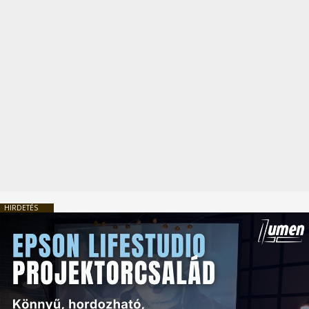
HIRDETÉS