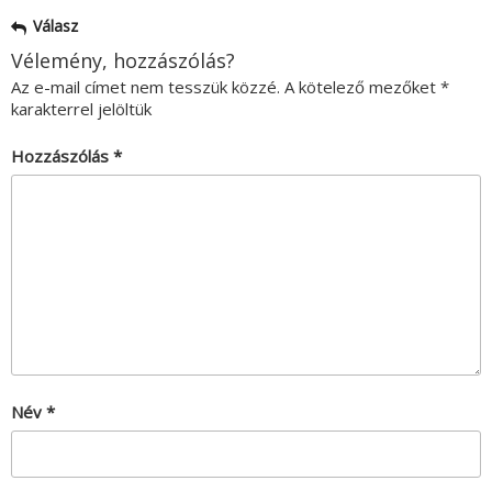
Válasz
Vélemény, hozzászólás?
Az e-mail címet nem tesszük közzé.
A kötelező mezőket
*
karakterrel jelöltük
Hozzászólás
*
Név
*