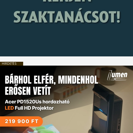
HIRDETÉS