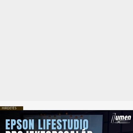
HIRDETÉS