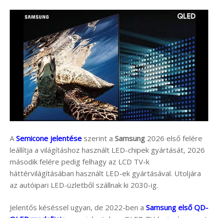
A
Semicone jelentése
szerint a
Samsung
2026 első felére
leállítja a világításhoz használt LED-chipek gyártását, 2026
második felére pedig felhagy az LCD TV-k
háttérvilágításában használt LED-ek gyártásával. Utoljára
az autóipari LED-üzletből szállnak ki 2030-ig.
Jelentős késéssel ugyan, de 2022-ben a
Samsung első QD-