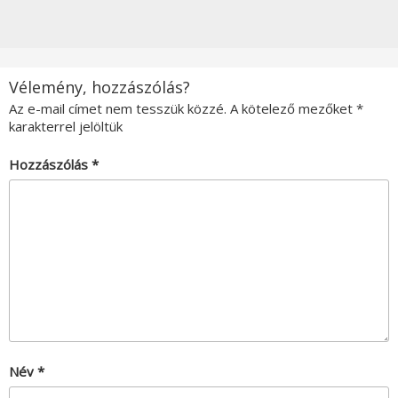
Vélemény, hozzászólás?
Az e-mail címet nem tesszük közzé.
A kötelező mezőket
*
karakterrel jelöltük
Hozzászólás
*
Név
*