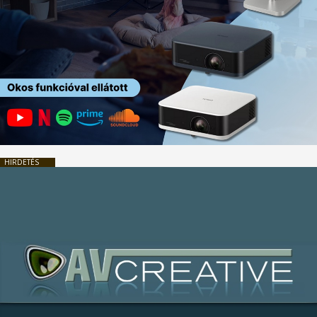
HIRDETÉS