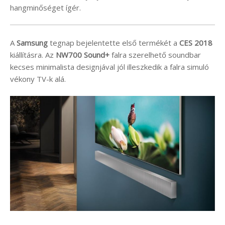
hangminőséget ígér.
A
Samsung
tegnap bejelentette első termékét a
CES 2018
kiállításra. Az
NW700 Sound+
falra szerelhető soundbar
kecses minimalista designjával jól illeszkedik a falra simuló
vékony TV-k alá.