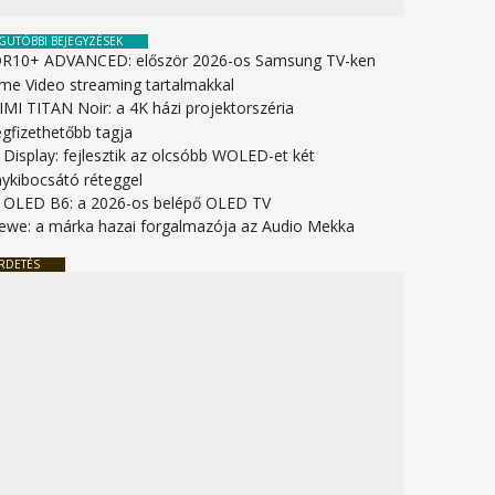
GUTÓBBI BEJEGYZÉSEK
R10+ ADVANCED: először 2026-os Samsung TV-ken
ime Video streaming tartalmakkal
IMI TITAN Noir: a 4K házi projektorszéria
gfizethetőbb tagja
 Display: fejlesztik az olcsóbb WOLED-et két
nykibocsátó réteggel
 OLED B6: a 2026-os belépő OLED TV
ewe: a márka hazai forgalmazója az Audio Mekka
RDETÉS