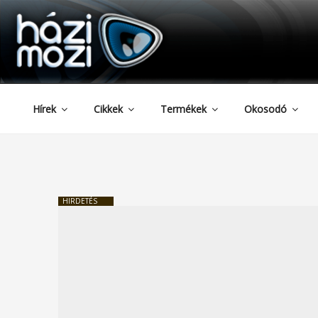
HAZIMOZI
Tartalomhoz
Hírek
Cikkek
Termékek
Okosodó
HIRDETÉS