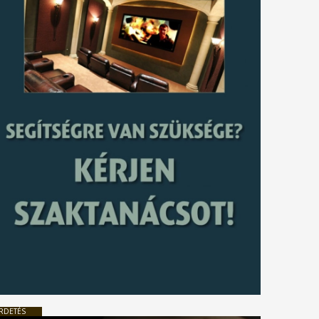
RDETÉS