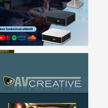
RDETÉS