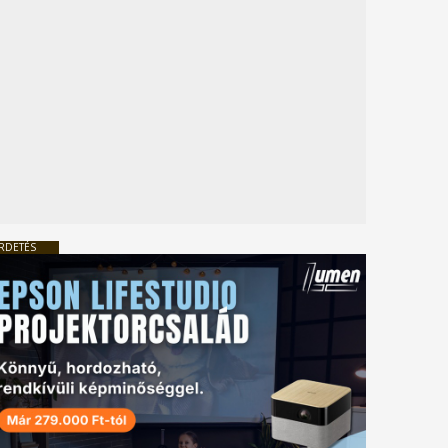
RDETÉS