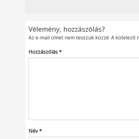
Vélemény, hozzászólás?
Az e-mail címet nem tesszük közzé.
A kötelező
Hozzászólás
*
Név
*