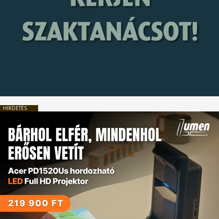
HIRDETÉS