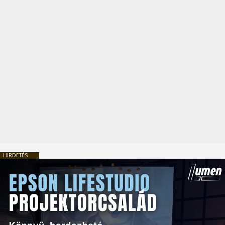
HIRDETÉS