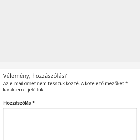
Vélemény, hozzászólás?
Az e-mail címet nem tesszük közzé.
A kötelező mezőket
*
karakterrel jelöltük
Hozzászólás
*