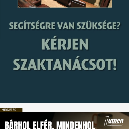
HIRDETÉS