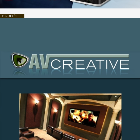
HIRDETÉS