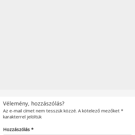
Vélemény, hozzászólás?
Az e-mail címet nem tesszük közzé.
A kötelező mezőket
*
karakterrel jelöltük
Hozzászólás
*