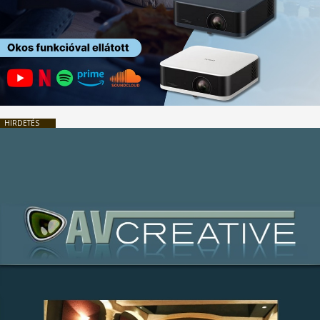
HIRDETÉS