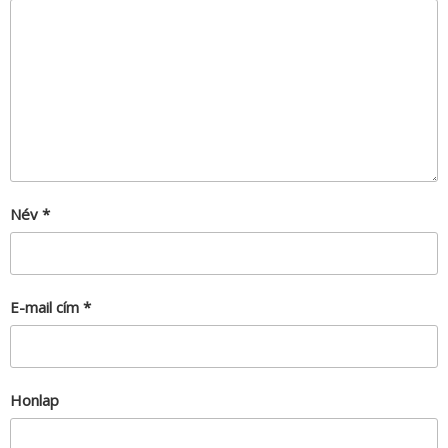
Név
*
E-mail cím
*
Honlap