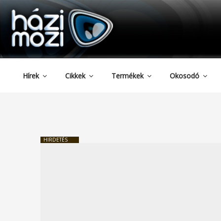
HAZIMOZI
Tartalomhoz
Hírek
Cikkek
Termékek
Okosodó
HIRDETÉS