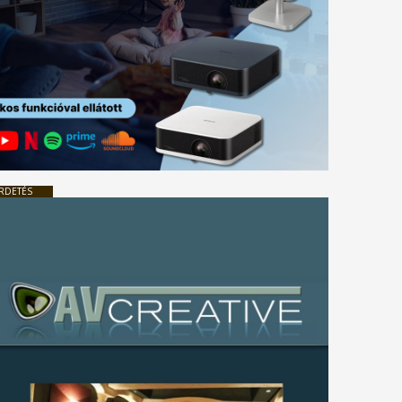
RDETÉS