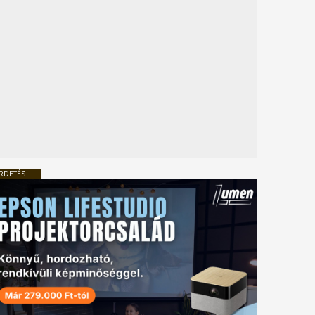
RDETÉS