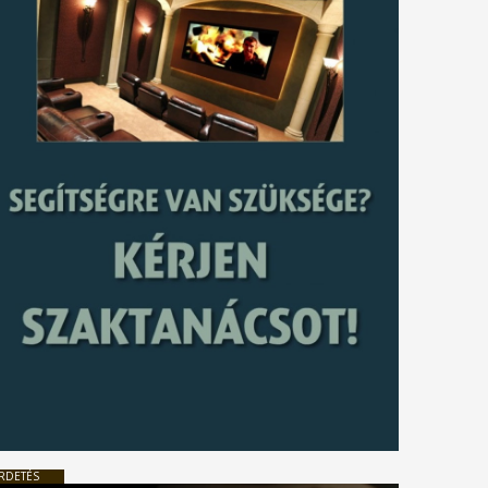
RDETÉS