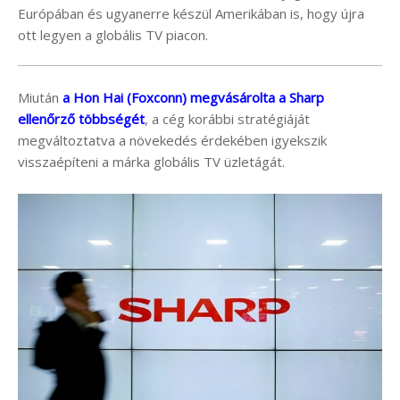
Európában és ugyanerre készül Amerikában is, hogy újra
ott legyen a globális TV piacon.
Miután
a Hon Hai (Foxconn) megvásárolta a Sharp
ellenőrző többségét
, a cég korábbi stratégiáját
megváltoztatva a növekedés érdekében igyekszik
visszaépíteni a márka globális TV üzletágát.