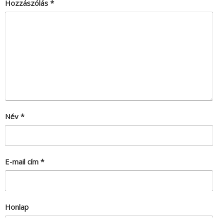
Hozzászólás
*
Név
*
E-mail cím
*
Honlap