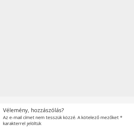
Vélemény, hozzászólás?
Az e-mail címet nem tesszük közzé.
A kötelező mezőket
*
karakterrel jelöltük