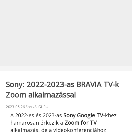
Sony: 2022-2023-as BRAVIA TV-k
Zoom alkalmazással
Beküldve:
2023-06-26
Szerző:
GURU
A 2022-es és 2023-as
Sony Google TV
-khez
hamarosan érkezik a
Zoom for TV
alkalmazás, de a videokonferenciához