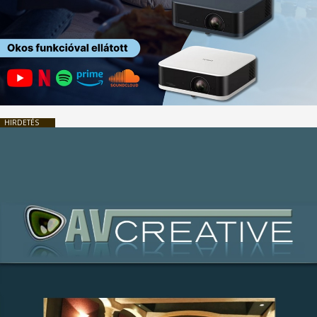
HIRDETÉS