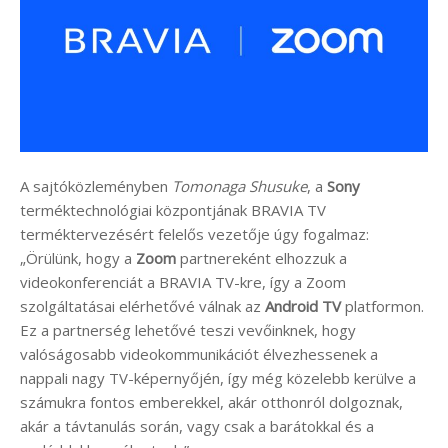
A sajtóközleményben
Tomonaga
Shusuke
, a
Sony
terméktechnológiai központjának BRAVIA TV
terméktervezésért felelős vezetője úgy fogalmaz:
„Örülünk, hogy a
Zoom
partnereként elhozzuk a
videokonferenciát a BRAVIA TV-kre, így a Zoom
szolgáltatásai elérhetővé válnak az
Android TV
platformon.
Ez a partnerség lehetővé teszi vevőinknek, hogy
valóságosabb videokommunikációt élvezhessenek a
nappali nagy TV-képernyőjén, így még közelebb kerülve a
számukra fontos emberekkel, akár otthonról dolgoznak,
akár a távtanulás során, vagy csak a barátokkal és a