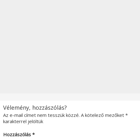
Vélemény, hozzászólás?
Az e-mail címet nem tesszük közzé.
A kötelező mezőket
*
karakterrel jelöltük
Hozzászólás
*