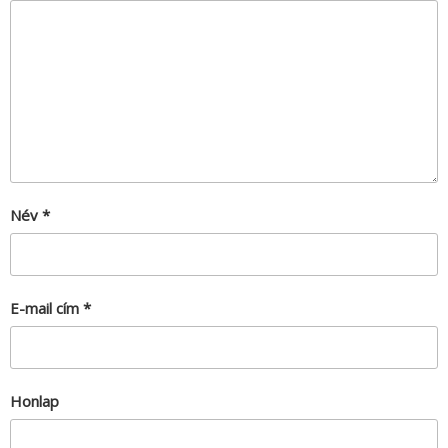
Név
*
E-mail cím
*
Honlap