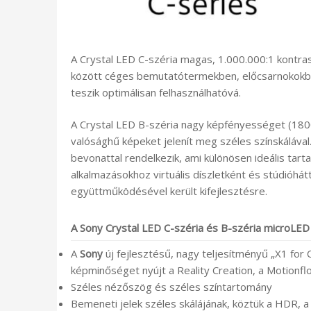
A Crystal LED C-széria magas, 1.000.000:1 kontra
között céges bemutatótermekben, előcsarnokokba
teszik optimálisan felhasználhatóvá.
A Crystal LED B-széria nagy képfényességet (18
valósághű képeket jelenít meg széles színskálával
bevonattal rendelkezik, ami különösen ideális tar
alkalmazásokhoz virtuális díszletként és stúdióhát
együttműködésével került kifejlesztésre.
A Sony Crystal LED C-széria és B-széria microLED 
A
Sony
új fejlesztésű, nagy teljesítményű „X1 for
képminőséget nyújt a Reality Creation, a Motionfl
Széles nézőszög és széles színtartomány
Bemeneti jelek széles skálájának, köztük a HDR, 