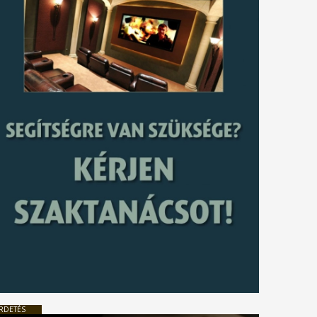
RDETÉS