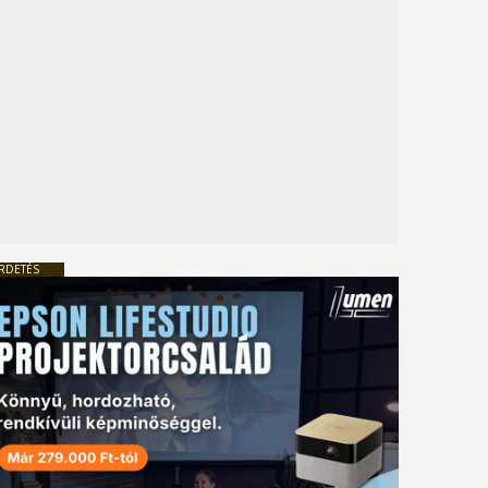
RDETÉS