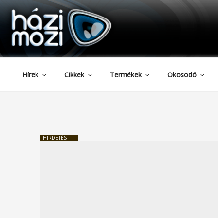
HAZIMOZI
Tartalomhoz
Hírek
Cikkek
Termékek
Okosodó
HIRDETÉS