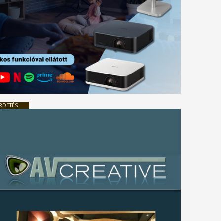
RDETÉS