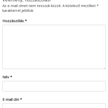
Az e-mail címet nem tesszük közzé.
A kötelező mezőket
*
karakterrel jelöltük
Hozzászólás
*
Név
*
E-mail cím
*