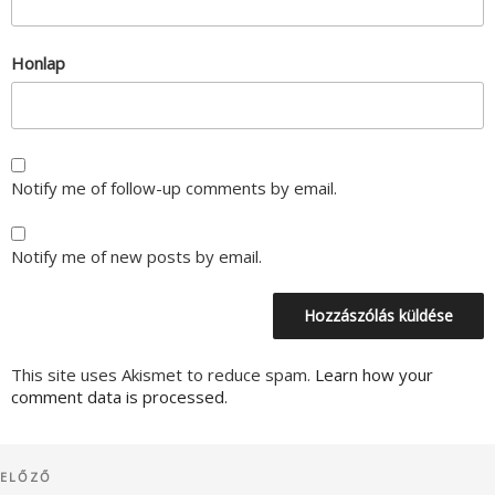
Honlap
Notify me of follow-up comments by email.
Notify me of new posts by email.
This site uses Akismet to reduce spam.
Learn how your
comment data is processed.
Bejegyzés
Korábbi
ELŐZŐ
navigáció