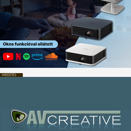
HIRDETÉS