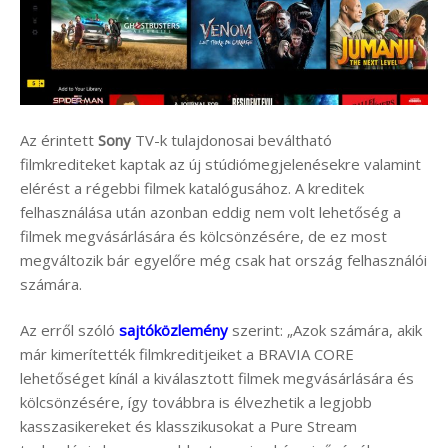
Az érintett
Sony
TV-k tulajdonosai beváltható
filmkrediteket kaptak az új stúdiómegjelenésekre valamint
elérést a régebbi filmek katalógusához. A kreditek
felhasználása után azonban eddig nem volt lehetőség a
filmek megvásárlására és kölcsönzésére, de ez most
megváltozik bár egyelőre még csak hat ország felhasználói
számára.
Az erről szóló
sajtóközlemény
szerint: „Azok számára, akik
már kimerítették filmkreditjeiket a BRAVIA CORE
lehetőséget kínál a kiválasztott filmek megvásárlására és
kölcsönzésére, így továbbra is élvezhetik a legjobb
kasszasikereket és klasszikusokat a Pure Stream