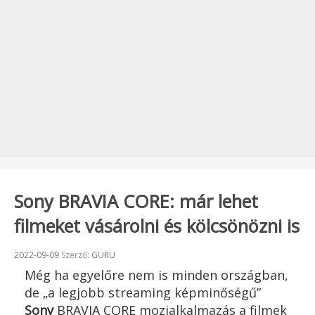
Sony BRAVIA CORE: már lehet
filmeket vásárolni és kölcsönözni is
Beküldve:
2022-09-09
Szerző:
GURU
Még ha egyelőre nem is minden országban,
de „a legjobb streaming képminőségű”
Sony
BRAVIA CORE mozialkalmazás a filmek