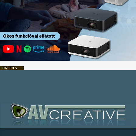
HIRDETÉS