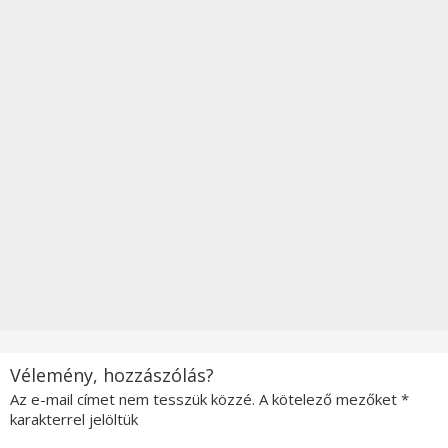
Vélemény, hozzászólás?
Az e-mail címet nem tesszük közzé.
A kötelező mezőket
*
karakterrel jelöltük