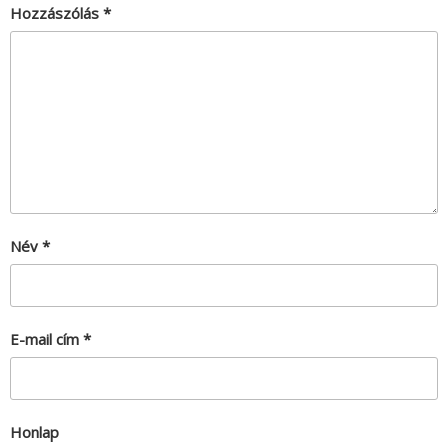
Hozzászólás
*
Név
*
E-mail cím
*
Honlap