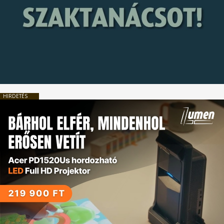
HIRDETÉS