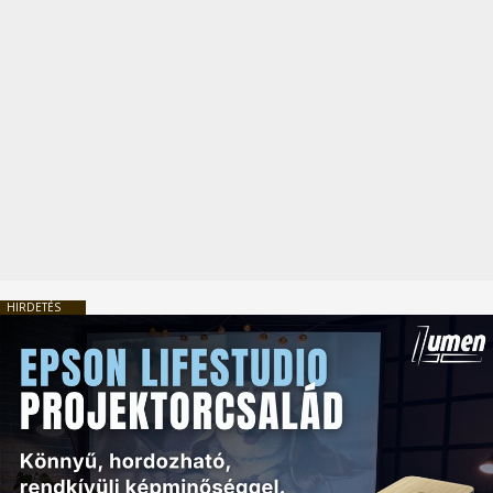
HIRDETÉS