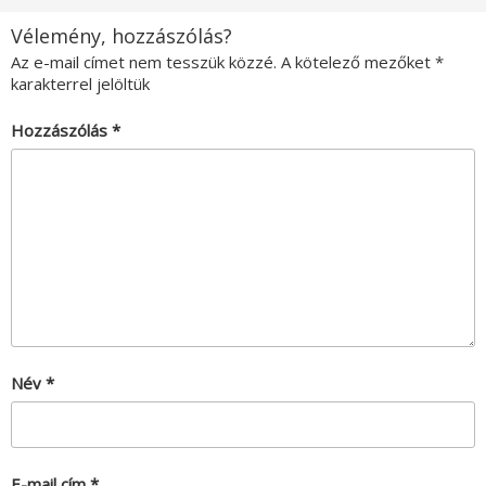
Vélemény, hozzászólás?
Az e-mail címet nem tesszük közzé.
A kötelező mezőket
*
karakterrel jelöltük
Hozzászólás
*
Név
*
E-mail cím
*