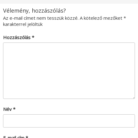
Vélemény, hozzászólás?
Az e-mail címet nem tesszük közzé.
A kötelező mezőket
*
karakterrel jelöltük
Hozzászólás
*
Név
*
E-mail cím
*