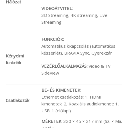
Hálózat
VIDEOÁTVITEL:
3D Streaming, 4K streaming, Live
Streaming
FUNKCIÓK:
Automatikus kikapcsolás (automatikus
készenlét), BRAVIA Sync, Gyerekzár
Kényelmi
funkciók
VEZÉRLŐALKALMAZÁS:
Video & TV
SideView
BE- ÉS KIMENETEK:
Ethernet csatlakozás: 1, HDMI
Csatlakozók
kimenetek: 2, Koaxiális audiokimenet: 1,
USB: 1 (előlapi)
MÉRETEK:
320 × 45 × 217 mm (Sz. × Ma.
× Mé.)