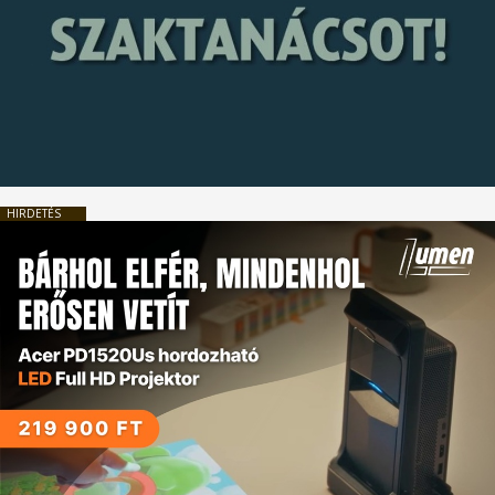
HIRDETÉS