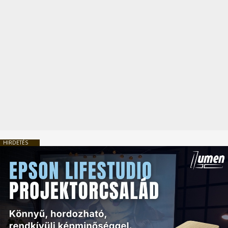
HIRDETÉS