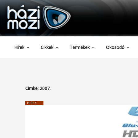
HAZIMOZI
Tartalomhoz
Hírek
Cikkek
Termékek
Okosodó
Címke:
2007.
HÍREK