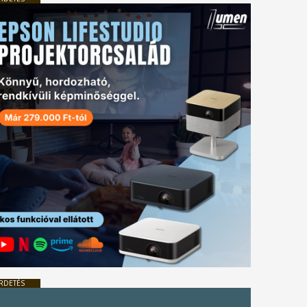
RDETÉS