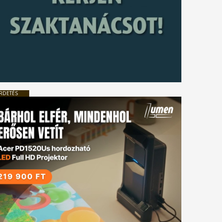
RDETÉS