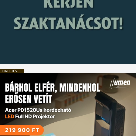
HIRDETÉS