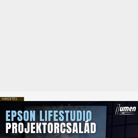
HIRDETÉS