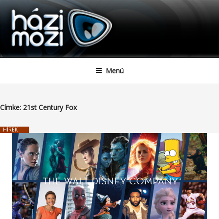
HAZIMOZI
Tartalomhoz
Menü
Címke:
21st Century Fox
HÍREK