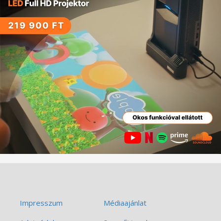
Impresszum
Médiaajánlat