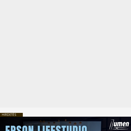
HIRDETÉS