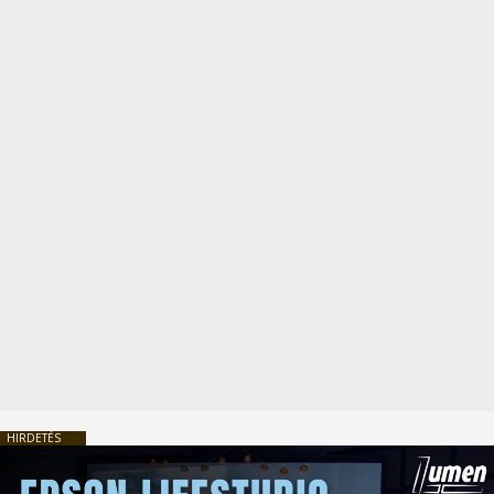
HIRDETÉS