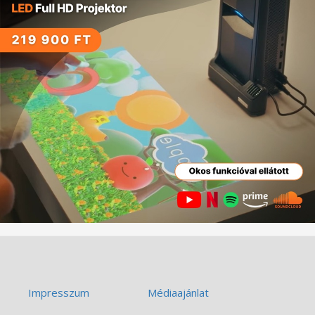
Impresszum
Médiaajánlat