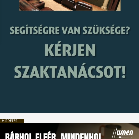
HIRDETÉS