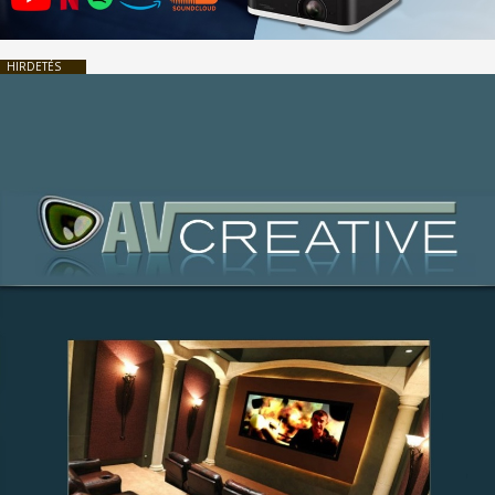
HIRDETÉS