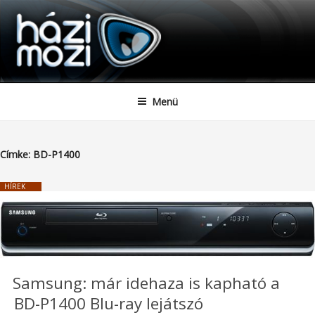
HAZIMOZI
Tartalomhoz
Menü
Címke:
BD-P1400
HÍREK
Samsung: már idehaza is kapható a
BD-P1400 Blu-ray lejátszó