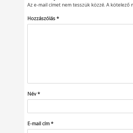
Az e-mail címet nem tesszük közzé.
A kötelező
Hozzászólás
*
Név
*
E-mail cím
*