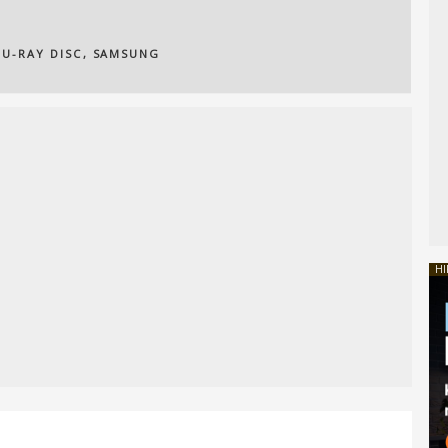
LU-RAY DISC
,
SAMSUNG
HI