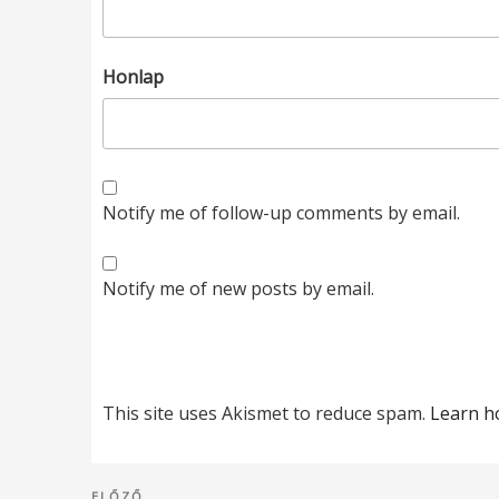
Honlap
Notify me of follow-up comments by email.
Notify me of new posts by email.
This site uses Akismet to reduce spam.
Learn h
Bejegyzés
ELŐZŐ