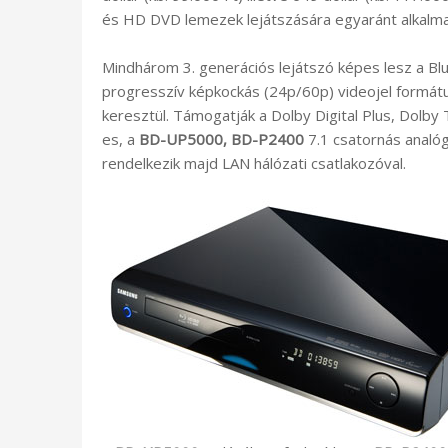
és HD DVD lemezek lejátszására egyaránt alkalm
Mindhárom 3. generációs lejátszó képes lesz a Bl
progresszív képkockás (24p/60p) videojel formátu
keresztül. Támogatják a Dolby Digital Plus, Dol
es, a
BD-UP5000, BD-P2400
7.1 csatornás analóg
rendelkezik majd LAN hálózati csatlakozóval.