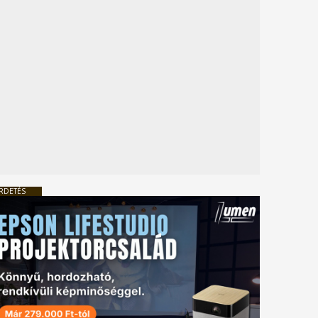
RDETÉS