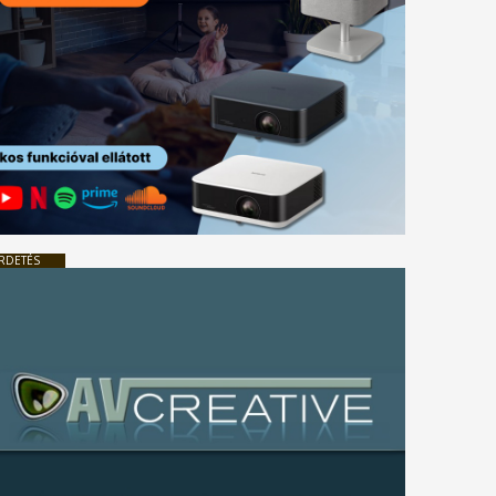
RDETÉS