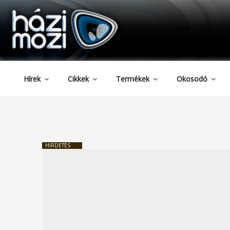
HAZIMOZI
Tartalomhoz
Hírek
Cikkek
Termékek
Okosodó
HIRDETÉS