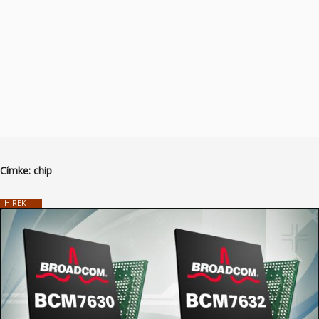
Címke:
chip
HÍREK