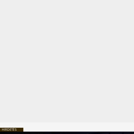
HIRDETÉS