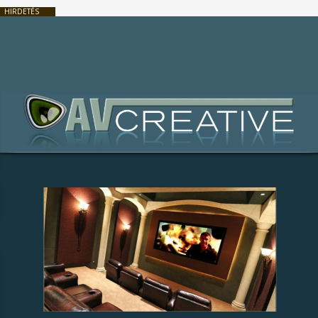
HIRDETÉS