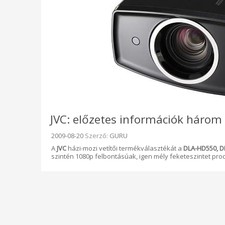
JVC: előzetes információk három 
Beküldve:
2009-08-20
Szerző:
GURU
A
JVC
házi-mozi vetítői termékválasztékát a
DLA-HD550, D
szintén 1080p felbontásúak, igen mély feketeszintet pr