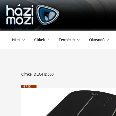
HAZIMOZI
Tartalomhoz
Hírek
Cikkek
Termékek
Okosodó
Címke:
DLA-HD550
HÍREK