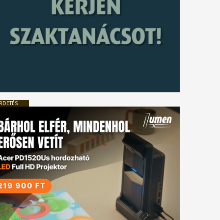
RDETÉS