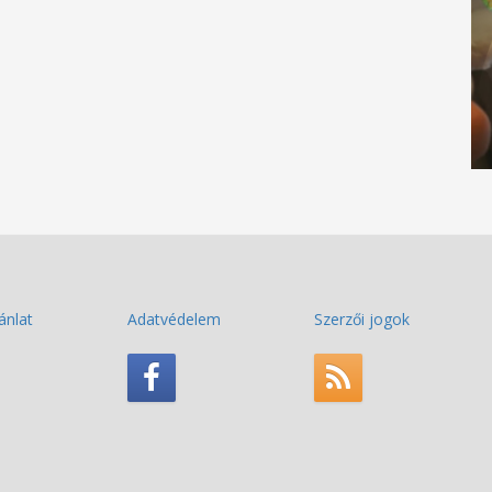
ánlat
Adatvédelem
Szerzői jogok