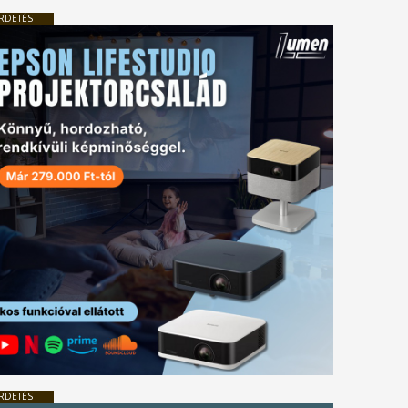
RDETÉS
RDETÉS