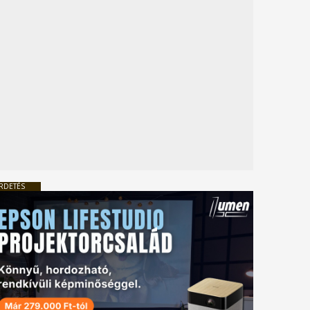
RDETÉS