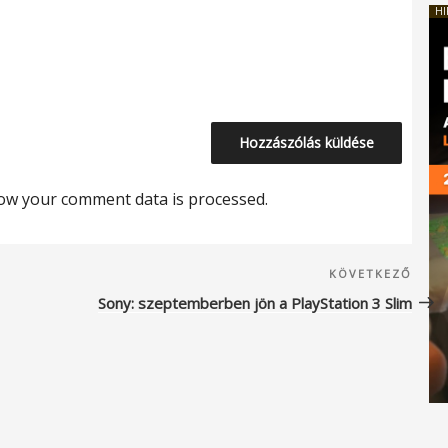
HI
ow your comment data is processed.
Köve
KÖVETKEZŐ
beje
Sony: szeptemberben jön a PlayStation 3 Slim