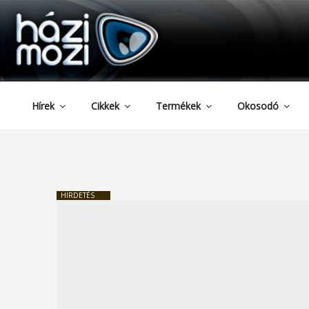
HAZIMOZI
Tartalomhoz
Hírek
Cikkek
Termékek
Okosodó
HIRDETÉS