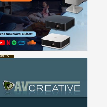
RDETÉS