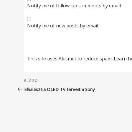
Notify me of follow-up comments by email.
Notify me of new posts by email.
This site uses Akismet to reduce spam.
Learn h
Bejegyzés
Korábbi
ELŐZŐ
navigáció
bejegyzés
Elhalasztja OLED TV terveit a Sony