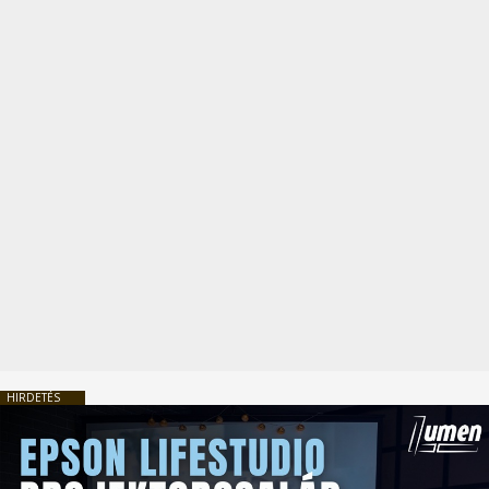
HIRDETÉS