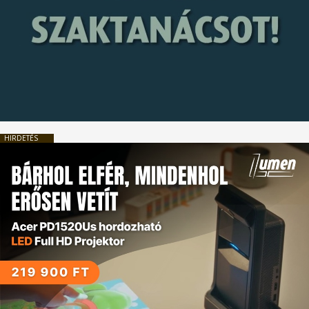
HIRDETÉS