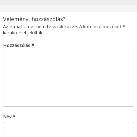
Vélemény, hozzászólás?
Az e-mail címet nem tesszük közzé.
A kötelező mezőket
*
karakterrel jelöltük
Hozzászólás
*
Név
*