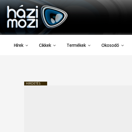
HAZIMOZI
Tartalomhoz
Hírek
Cikkek
Termékek
Okosodó
HIRDETÉS