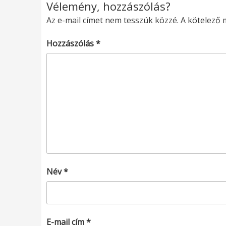
Vélemény, hozzászólás?
Az e-mail címet nem tesszük közzé.
A kötelező
Hozzászólás
*
Név
*
E-mail cím
*