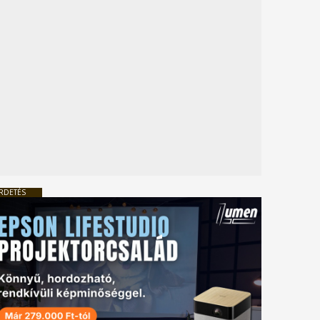
RDETÉS