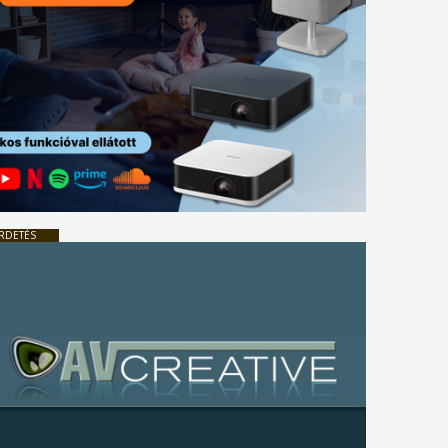
RDETÉS