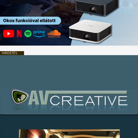
HIRDETÉS