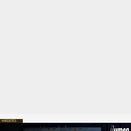
HIRDETÉS