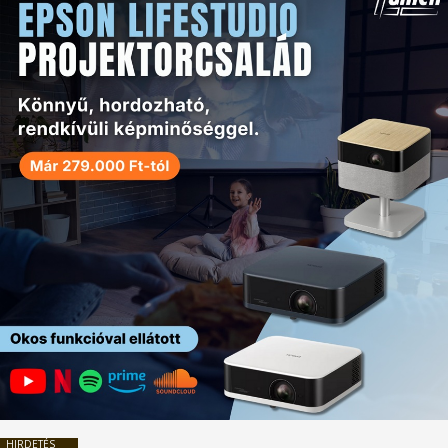
HIRDETÉS