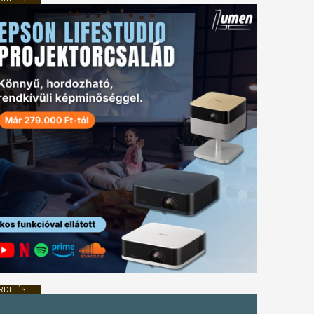
RDETÉS