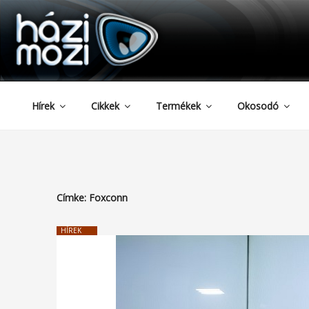
HAZIMOZI
Tartalomhoz
Hírek
Cikkek
Termékek
Okosodó
Címke:
Foxconn
HÍREK