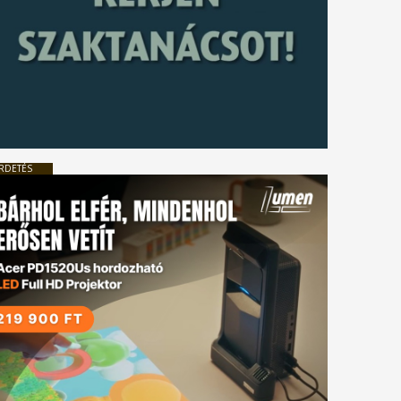
RDETÉS