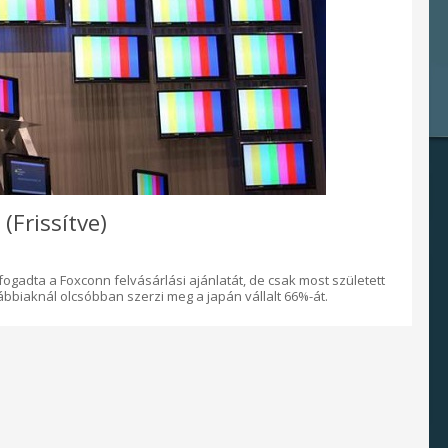
(Frissítve)
ogadta a Foxconn felvásárlási ajánlatát, de csak most született
ábbiaknál olcsóbban szerzi meg a japán vállalt 66%-át.