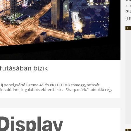
z 
G
(Fr
HI
futásában bízik
új panelgyártó üzeme 4K és 8K LCD TV-k tömeggyártását
ezdődhet, legalábbis ebben bízik a Sharp márkát birtokló cég.
HI