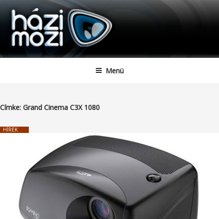
HAZIMOZI
Tartalomhoz
Menü
Címke:
Grand Cinema C3X 1080
HÍREK