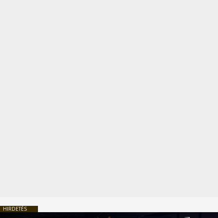
HIRDETÉS