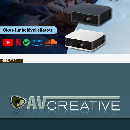
HIRDETÉS