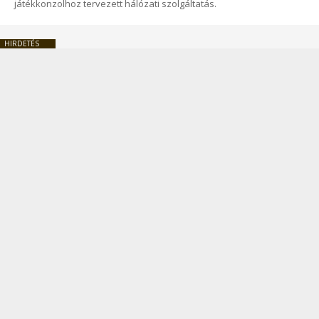
játékkonzolhoz tervezett hálózati szolgáltatás.
HIRDETÉS