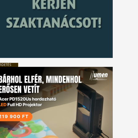
RDETÉS