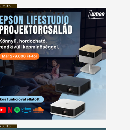
RDETÉS
RDETÉS