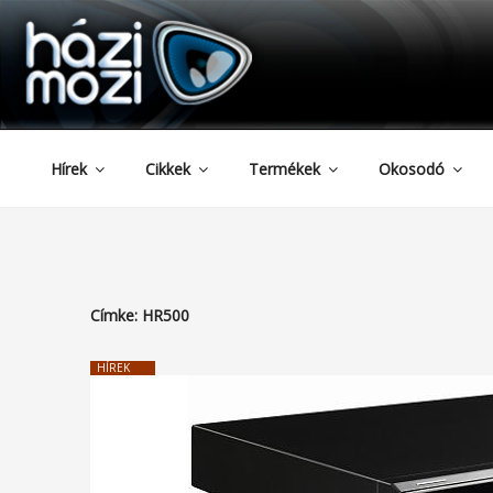
HAZIMOZI
Tartalomhoz
Hírek
Cikkek
Termékek
Okosodó
Címke:
HR500
HÍREK