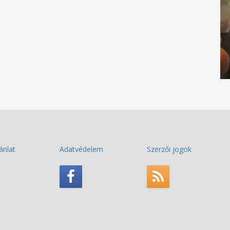
ánlat
Adatvédelem
Szerzői jogok